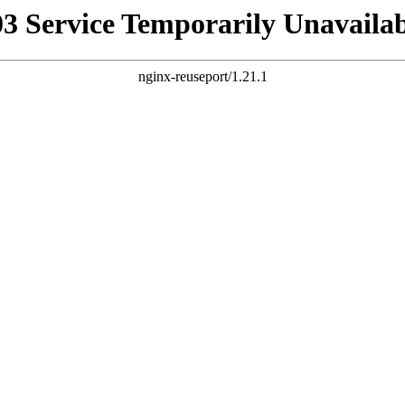
03 Service Temporarily Unavailab
nginx-reuseport/1.21.1